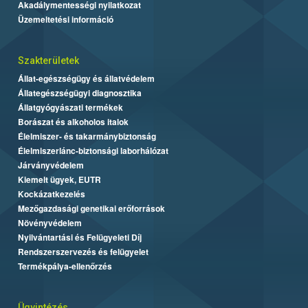
Akadálymentességi nyilatkozat
Üzemeltetési információ
Szakterületek
Állat-egészségügy és állatvédelem
Állategészségügyi diagnosztika
Állatgyógyászati termékek
Borászat és alkoholos italok
Élelmiszer- és takarmánybiztonság
Élelmiszerlánc-biztonsági laborhálózat
Járványvédelem
Kiemelt ügyek, EUTR
Kockázatkezelés
Mezőgazdasági genetikai erőforrások
Növényvédelem
Nyilvántartási és Felügyeleti Díj
Rendszerszervezés és felügyelet
Termékpálya-ellenőrzés
Ügyintézés