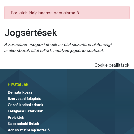
Portletek ideiglenesen nem elérhető.
Jogsértések
A keresőben megtekinthetik az élelmiszerlánc-biztonsági
szakemberek által feltárt, hatályos jogsértő eseteket.
Cookie beállítások
Hivatalunk
Bemutatkozás
Szervezeti felépítés
Gazdálkodási adatok
Felügyeleti szervünk
Projektek
Kapcsolódó linkek
Adatkezelési tájékoztató