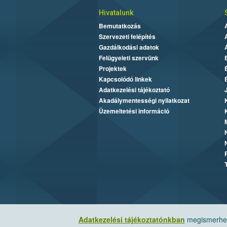
Hivatalunk
Bemutatkozás
Szervezeti felépítés
Gazdálkodási adatok
Felügyeleti szervünk
Projektek
Kapcsolódó linkek
Adatkezelési tájékoztató
Akadálymentességi nyilatkozat
Üzemeltetési információ
Adatkezelési tájékoztatónkban
megismerheti