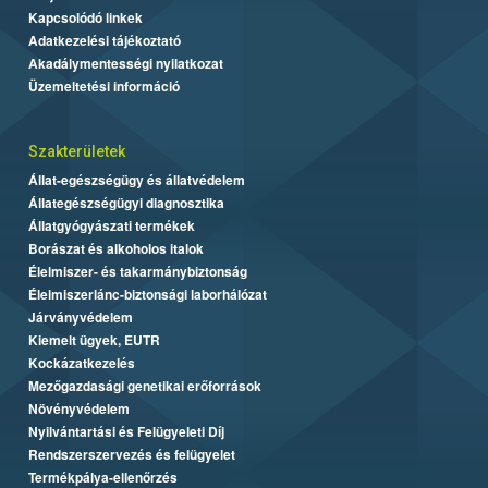
Kapcsolódó linkek
Adatkezelési tájékoztató
Akadálymentességi nyilatkozat
Üzemeltetési információ
Szakterületek
Állat-egészségügy és állatvédelem
Állategészségügyi diagnosztika
Állatgyógyászati termékek
Borászat és alkoholos italok
Élelmiszer- és takarmánybiztonság
Élelmiszerlánc-biztonsági laborhálózat
Járványvédelem
Kiemelt ügyek, EUTR
Kockázatkezelés
Mezőgazdasági genetikai erőforrások
Növényvédelem
Nyilvántartási és Felügyeleti Díj
Rendszerszervezés és felügyelet
Termékpálya-ellenőrzés