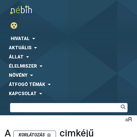
HIVATAL
AKTUÁLIS
ÁLLAT
ÉLELMISZER
NÖVÉNY
ÁTFOGÓ TÉMÁK
KAPCSOLAT
A
cimkéjű
KORLÁTOZÁS