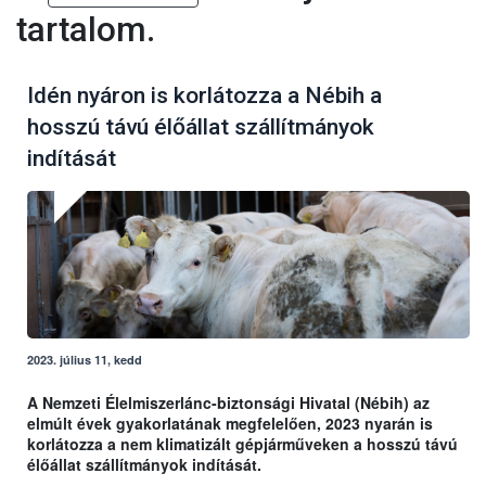
tartalom.
Idén nyáron is korlátozza a Nébih a
hosszú távú élőállat szállítmányok
indítását
2023. július 11, kedd
A Nemzeti Élelmiszerlánc-biztonsági Hivatal (Nébih) az
elmúlt évek gyakorlatának megfelelően, 2023 nyarán is
korlátozza a nem klimatizált gépjárműveken a hosszú távú
élőállat szállítmányok indítását.