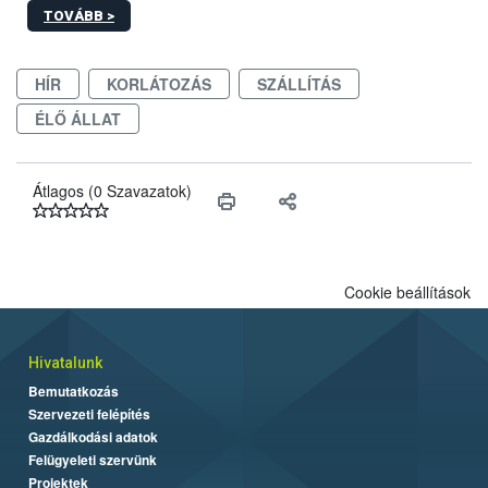
képzések.
TOVÁBB >
HÍR
KORLÁTOZÁS
SZÁLLÍTÁS
ÉLŐ ÁLLAT
Átlagos (0 Szavazatok)
Cookie beállítások
Hivatalunk
Bemutatkozás
Szervezeti felépítés
Gazdálkodási adatok
Felügyeleti szervünk
Projektek