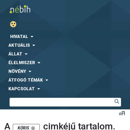
HIVATAL
AKTUÁLIS
ÁLLAT
ÉLELMISZER
NÖVÉNY
ÁTFOGÓ TÉMÁK
KAPCSOLAT
A
cimkéjű tartalom.
KŐRIS