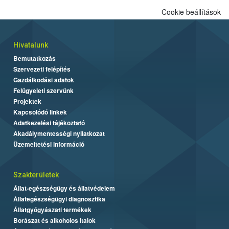
Cookie beállítások
Hivatalunk
Bemutatkozás
Szervezeti felépítés
Gazdálkodási adatok
Felügyeleti szervünk
Projektek
Kapcsolódó linkek
Adatkezelési tájékoztató
Akadálymentességi nyilatkozat
Üzemeltetési információ
Szakterületek
Állat-egészségügy és állatvédelem
Állategészségügyi diagnosztika
Állatgyógyászati termékek
Borászat és alkoholos italok