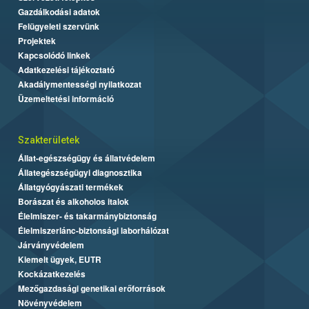
Gazdálkodási adatok
Felügyeleti szervünk
Projektek
Kapcsolódó linkek
Adatkezelési tájékoztató
Akadálymentességi nyilatkozat
Üzemeltetési információ
Szakterületek
Állat-egészségügy és állatvédelem
Állategészségügyi diagnosztika
Állatgyógyászati termékek
Borászat és alkoholos italok
Élelmiszer- és takarmánybiztonság
Élelmiszerlánc-biztonsági laborhálózat
Járványvédelem
Kiemelt ügyek, EUTR
Kockázatkezelés
Mezőgazdasági genetikai erőforrások
Növényvédelem