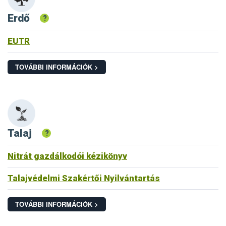
Erdő
?
EUTR
TOVÁBBI INFORMÁCIÓK >
Talaj
?
Nitrát gazdálkodói kézikönyv
Talajvédelmi Szakértői Nyilvántartás
TOVÁBBI INFORMÁCIÓK >