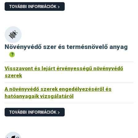
TOVÁBBI INFORMÁCIÓK >
Növényvédő szer és termésnövelő anyag
?
Visszavont és lejárt érvényességű növényvédő
szerek
A növényvédő szerek engedélyezéséről és
hatóanyagaik vizsgálatáról
TOVÁBBI INFORMÁCIÓK >