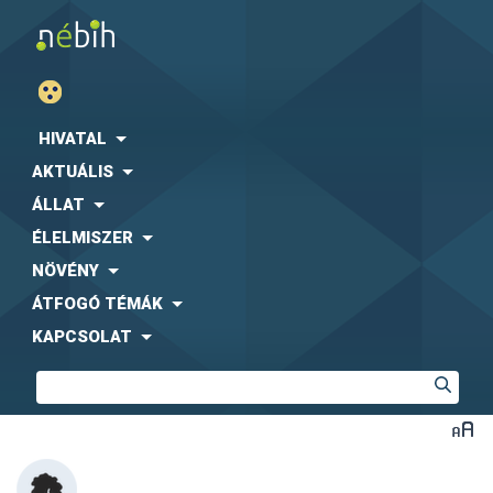
HIVATAL
AKTUÁLIS
ÁLLAT
ÉLELMISZER
NÖVÉNY
ÁTFOGÓ TÉMÁK
KAPCSOLAT