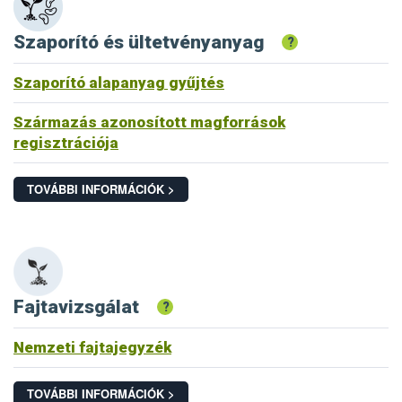
Szaporító és ültetvényanyag
?
Szaporító alapanyag gyűjtés
Származás azonosított magforrások
regisztrációja
TOVÁBBI INFORMÁCIÓK >
Fajtavizsgálat
?
Nemzeti fajtajegyzék
TOVÁBBI INFORMÁCIÓK >