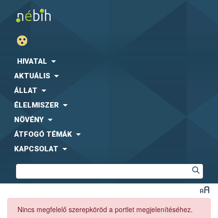
HIVATAL
AKTUÁLIS
ÁLLAT
ÉLELMISZER
NÖVÉNY
ÁTFOGÓ TÉMÁK
KAPCSOLAT
Nincs megfelelő szerepköröd a portlet megjelenítéséhez.