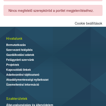
Nincs megfelelő szerepköröd a portlet megjelenítéséhez.
Cookie beállítások
Hivatalunk
Bemutatkozás
Szervezeti felépítés
Gazdálkodási adatok
Felügyeleti szervünk
Projektek
Kapcsolódó linkek
Adatkezelési tájékoztató
Akadálymentességi nyilatkozat
Üzemeltetési információ
Szakterületek
Állat-egészségügy és állatvédelem