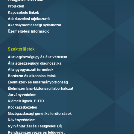
Projektek
Kapcsolódó linkek
Adatkezelési tájékoztató
Akadálymentességi nyilatkozat
Üzemeltetési információ
Szakterületek
Állat-egészségügy és állatvédelem
Állategészségügyi diagnosztika
Állatgyógyászati termékek
Borászat és alkoholos italok
Élelmiszer- és takarmánybiztonság
Élelmiszerlánc-biztonsági laborhálózat
Járványvédelem
Kiemelt ügyek, EUTR
Kockázatkezelés
Mezőgazdasági genetikai erőforrások
Növényvédelem
Nyilvántartási és Felügyeleti Díj
Rendszerszervezés és felügyelet