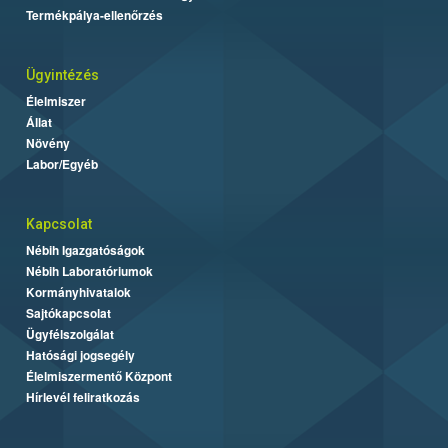
Termékpálya-ellenőrzés
Ügyintézés
Élelmiszer
Állat
Növény
Labor/Egyéb
Kapcsolat
Nébih Igazgatóságok
Nébih Laboratóriumok
Kormányhivatalok
Sajtókapcsolat
Ügyfélszolgálat
Hatósági jogsegély
Élelmiszermentő Központ
Hírlevél feliratkozás