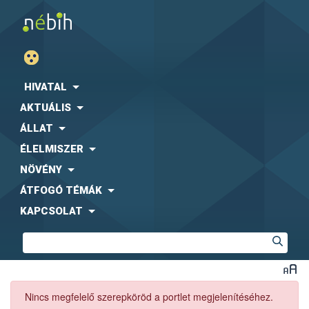
HIVATAL
AKTUÁLIS
ÁLLAT
ÉLELMISZER
NÖVÉNY
ÁTFOGÓ TÉMÁK
KAPCSOLAT
Nincs megfelelő szerepköröd a portlet megjelenítéséhez.