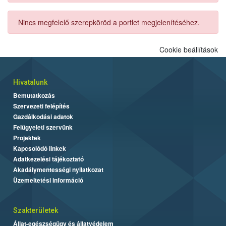
Nincs megfelelő szerepköröd a portlet megjelenítéséhez.
Cookie beállítások
Hivatalunk
Bemutatkozás
Szervezeti felépítés
Gazdálkodási adatok
Felügyeleti szervünk
Projektek
Kapcsolódó linkek
Adatkezelési tájékoztató
Akadálymentességi nyilatkozat
Üzemeltetési információ
Szakterületek
Állat-egészségügy és állatvédelem