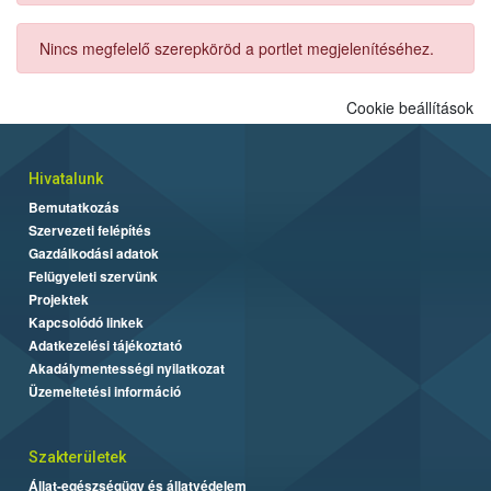
Nincs megfelelő szerepköröd a portlet megjelenítéséhez.
Cookie beállítások
Hivatalunk
Bemutatkozás
Szervezeti felépítés
Gazdálkodási adatok
Felügyeleti szervünk
Projektek
Kapcsolódó linkek
Adatkezelési tájékoztató
Akadálymentességi nyilatkozat
Üzemeltetési információ
Szakterületek
Állat-egészségügy és állatvédelem