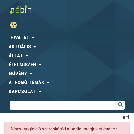
HIVATAL
AKTUÁLIS
ÁLLAT
ÉLELMISZER
NÖVÉNY
ÁTFOGÓ TÉMÁK
KAPCSOLAT
Nincs megfelelő szerepköröd a portlet megjelenítéséhez.