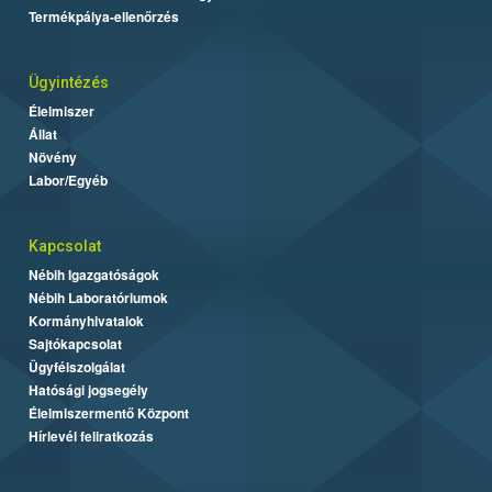
Termékpálya-ellenőrzés
Ügyintézés
Élelmiszer
Állat
Növény
Labor/Egyéb
Kapcsolat
Nébih Igazgatóságok
Nébih Laboratóriumok
Kormányhivatalok
Sajtókapcsolat
Ügyfélszolgálat
Hatósági jogsegély
Élelmiszermentő Központ
Hírlevél feliratkozás