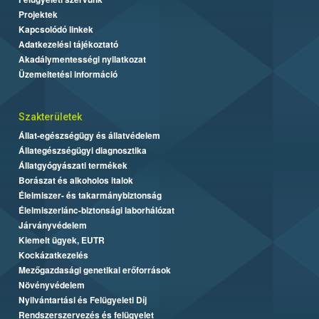
Projektek
Kapcsolódó linkek
Adatkezelési tájékoztató
Akadálymentességi nyilatkozat
Üzemeltetési információ
Szakterületek
Állat-egészségügy és állatvédelem
Állategészségügyi diagnosztika
Állatgyógyászati termékek
Borászat és alkoholos italok
Élelmiszer- és takarmánybiztonság
Élelmiszerlánc-biztonsági laborhálózat
Járványvédelem
Kiemelt ügyek, EUTR
Kockázatkezelés
Mezőgazdasági genetikai erőforrások
Növényvédelem
Nyilvántartási és Felügyeleti Díj
Rendszerszervezés és felügyelet