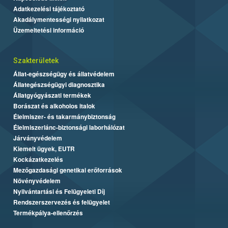
Adatkezelési tájékoztató
Akadálymentességi nyilatkozat
Üzemeltetési információ
Szakterületek
Állat-egészségügy és állatvédelem
Állategészségügyi diagnosztika
Állatgyógyászati termékek
Borászat és alkoholos italok
Élelmiszer- és takarmánybiztonság
Élelmiszerlánc-biztonsági laborhálózat
Járványvédelem
Kiemelt ügyek, EUTR
Kockázatkezelés
Mezőgazdasági genetikai erőforrások
Növényvédelem
Nyilvántartási és Felügyeleti Díj
Rendszerszervezés és felügyelet
Termékpálya-ellenőrzés