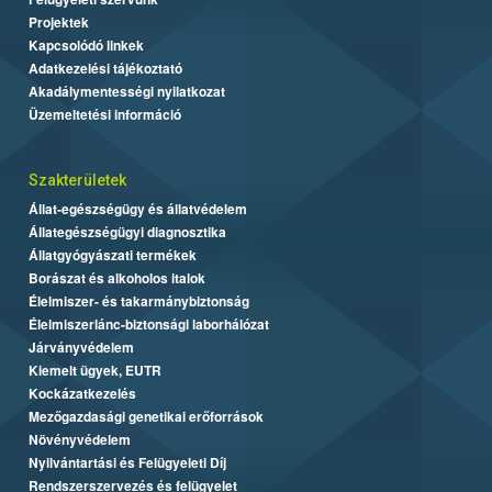
Projektek
Kapcsolódó linkek
Adatkezelési tájékoztató
Akadálymentességi nyilatkozat
Üzemeltetési információ
Szakterületek
Állat-egészségügy és állatvédelem
Állategészségügyi diagnosztika
Állatgyógyászati termékek
Borászat és alkoholos italok
Élelmiszer- és takarmánybiztonság
Élelmiszerlánc-biztonsági laborhálózat
Járványvédelem
Kiemelt ügyek, EUTR
Kockázatkezelés
Mezőgazdasági genetikai erőforrások
Növényvédelem
Nyilvántartási és Felügyeleti Díj
Rendszerszervezés és felügyelet