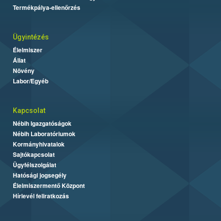
Termékpálya-ellenőrzés
Ügyintézés
Élelmiszer
Állat
Növény
Labor/Egyéb
Kapcsolat
Nébih Igazgatóságok
Nébih Laboratóriumok
Kormányhivatalok
Sajtókapcsolat
Ügyfélszolgálat
Hatósági jogsegély
Élelmiszermentő Központ
Hírlevél feliratkozás