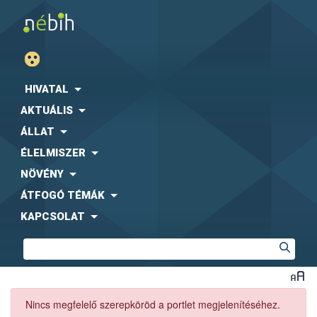
HIVATAL
AKTUÁLIS
ÁLLAT
ÉLELMISZER
NÖVÉNY
ÁTFOGÓ TÉMÁK
KAPCSOLAT
Nincs megfelelő szerepköröd a portlet megjelenítéséhez.