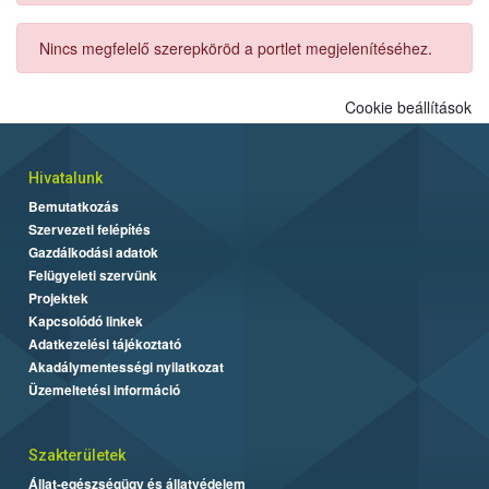
Nincs megfelelő szerepköröd a portlet megjelenítéséhez.
Cookie beállítások
Hivatalunk
Bemutatkozás
Szervezeti felépítés
Gazdálkodási adatok
Felügyeleti szervünk
Projektek
Kapcsolódó linkek
Adatkezelési tájékoztató
Akadálymentességi nyilatkozat
Üzemeltetési információ
Szakterületek
Állat-egészségügy és állatvédelem