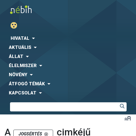
HIVATAL
AKTUÁLIS
ÁLLAT
ÉLELMISZER
NÖVÉNY
ÁTFOGÓ TÉMÁK
KAPCSOLAT
A
cimkéjű
JOGSÉRTÉS