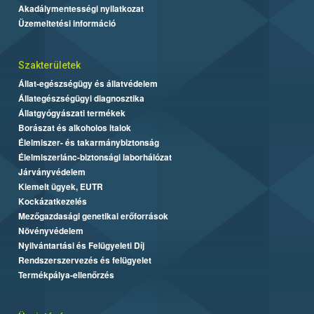
Akadálymentességi nyilatkozat
Üzemeltetési információ
Szakterületek
Állat-egészségügy és állatvédelem
Állategészségügyi diagnosztika
Állatgyógyászati termékek
Borászat és alkoholos italok
Élelmiszer- és takarmánybiztonság
Élelmiszerlánc-biztonsági laborhálózat
Járványvédelem
Kiemelt ügyek, EUTR
Kockázatkezelés
Mezőgazdasági genetikai erőforrások
Növényvédelem
Nyilvántartási és Felügyeleti Díj
Rendszerszervezés és felügyelet
Termékpálya-ellenőrzés