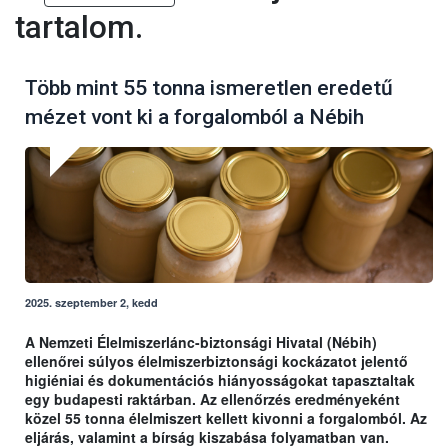
tartalom.
Több mint 55 tonna ismeretlen eredetű
mézet vont ki a forgalomból a Nébih
2025. szeptember 2, kedd
A Nemzeti Élelmiszerlánc-biztonsági Hivatal (Nébih)
ellenőrei súlyos élelmiszerbiztonsági kockázatot jelentő
higiéniai és dokumentációs hiányosságokat tapasztaltak
egy budapesti raktárban. Az ellenőrzés eredményeként
közel 55 tonna élelmiszert kellett kivonni a forgalomból. Az
eljárás, valamint a bírság kiszabása folyamatban van.