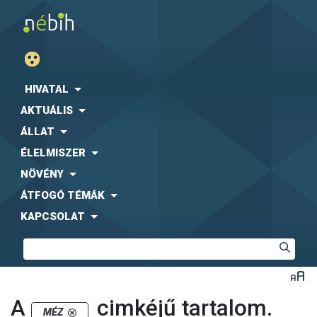
HIVATAL
AKTUÁLIS
ÁLLAT
ÉLELMISZER
NÖVÉNY
ÁTFOGÓ TÉMÁK
KAPCSOLAT
A
cimkéjű tartalom.
MÉZ