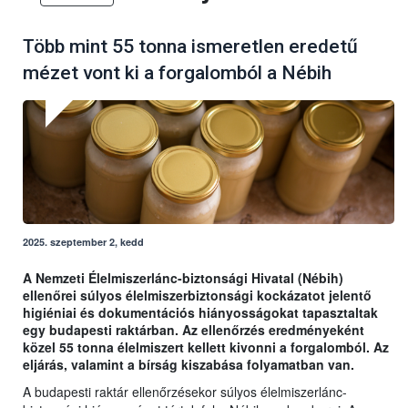
Több mint 55 tonna ismeretlen eredetű
mézet vont ki a forgalomból a Nébih
2025. szeptember 2, kedd
A Nemzeti Élelmiszerlánc-biztonsági Hivatal (Nébih)
ellenőrei súlyos élelmiszerbiztonsági kockázatot jelentő
higiéniai és dokumentációs hiányosságokat tapasztaltak
egy budapesti raktárban. Az ellenőrzés eredményeként
közel 55 tonna élelmiszert kellett kivonni a forgalomból. Az
eljárás, valamint a bírság kiszabása folyamatban van.
A budapesti raktár ellenőrzésekor súlyos élelmiszerlánc-