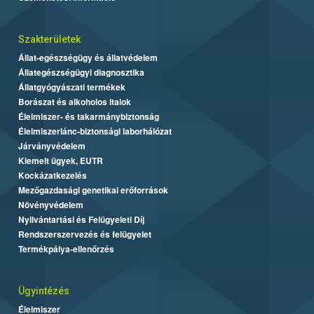
Szakterületek
Állat-egészségügy és állatvédelem
Állategészségügyi diagnosztika
Állatgyógyászati termékek
Borászat és alkoholos italok
Élelmiszer- és takarmánybiztonság
Élelmiszerlánc-biztonsági laborhálózat
Járványvédelem
Kiemelt ügyek, EUTR
Kockázatkezelés
Mezőgazdasági genetikai erőforrások
Növényvédelem
Nyilvántartási és Felügyeleti Díj
Rendszerszervezés és felügyelet
Termékpálya-ellenőrzés
Ügyintézés
Élelmiszer