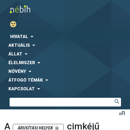
HIVATAL
AKTUÁLIS
ÁLLAT
ÉLELMISZER
NÖVÉNY
ÁTFOGÓ TÉMÁK
KAPCSOLAT
A
cimkéjű
ÁRUSÍTÁSI HELYEK