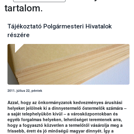
tartalom.
Tájékoztató Polgármesteri Hivatalok
részére
2011. július 22, péntek
Azzal, hogy az önkormányzatok kedvezményes árusítási
helyeket jelölnek ki a dinnyetermelő őstermelők számára –
a saját telephelyükön kívül – a városközpontokban és
egyéb forgalmas helyeken, lehetőséget teremtenek arra,
hogy a fogyasztó közvetlen a termelőtől vásárolja meg a
frissebb, érett és jó minőségű magyar dinnyét. Így a