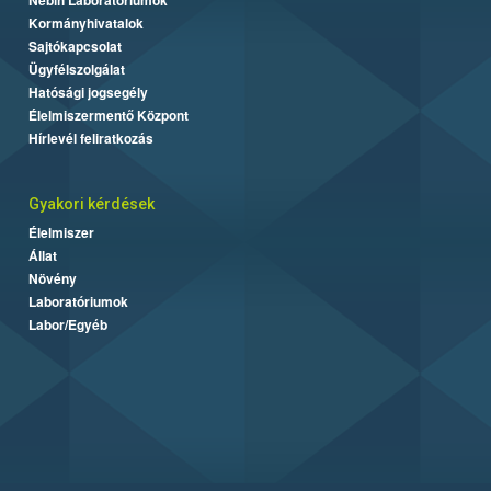
Kormányhivatalok
Sajtókapcsolat
Ügyfélszolgálat
Hatósági jogsegély
Élelmiszermentő Központ
Hírlevél feliratkozás
Gyakori kérdések
Élelmiszer
Állat
Növény
Laboratóriumok
Labor/Egyéb