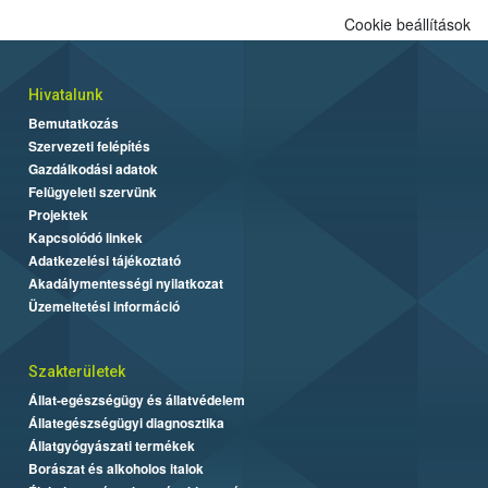
Cookie beállítások
Hivatalunk
Bemutatkozás
Szervezeti felépítés
Gazdálkodási adatok
Felügyeleti szervünk
Projektek
Kapcsolódó linkek
Adatkezelési tájékoztató
Akadálymentességi nyilatkozat
Üzemeltetési információ
Szakterületek
Állat-egészségügy és állatvédelem
Állategészségügyi diagnosztika
Állatgyógyászati termékek
Borászat és alkoholos italok