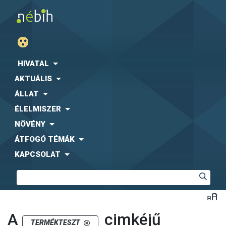
HIVATAL
AKTUÁLIS
ÁLLAT
ÉLELMISZER
NÖVÉNY
ÁTFOGÓ TÉMÁK
KAPCSOLAT
A
cimkéjű
TERMÉKTESZT