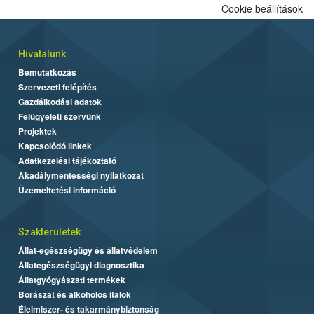
Cookie beállítások
Hivatalunk
Bemutatkozás
Szervezeti felépítés
Gazdálkodási adatok
Felügyeleti szervünk
Projektek
Kapcsolódó linkek
Adatkezelési tájékoztató
Akadálymentességi nyilatkozat
Üzemeltetési információ
Szakterületek
Állat-egészségügy és állatvédelem
Állategészségügyi diagnosztika
Állatgyógyászati termékek
Borászat és alkoholos italok
Élelmiszer- és takarmánybiztonság