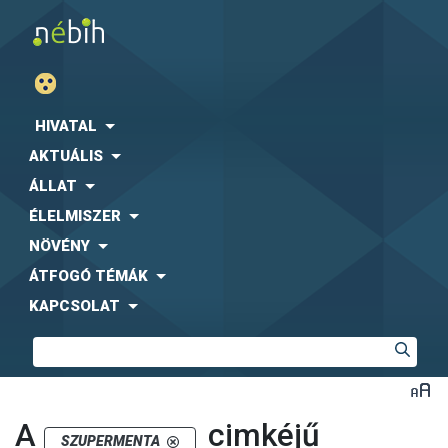
HIVATAL
AKTUÁLIS
ÁLLAT
ÉLELMISZER
NÖVÉNY
ÁTFOGÓ TÉMÁK
KAPCSOLAT
A
cimkéjű
SZUPERMENTA