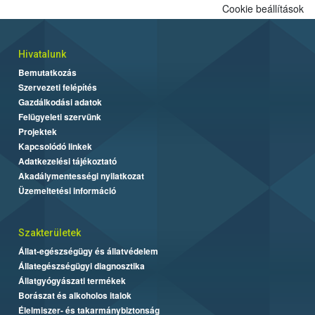
Cookie beállítások
Hivatalunk
Bemutatkozás
Szervezeti felépítés
Gazdálkodási adatok
Felügyeleti szervünk
Projektek
Kapcsolódó linkek
Adatkezelési tájékoztató
Akadálymentességi nyilatkozat
Üzemeltetési információ
Szakterületek
Állat-egészségügy és állatvédelem
Állategészségügyi diagnosztika
Állatgyógyászati termékek
Borászat és alkoholos italok
Élelmiszer- és takarmánybiztonság