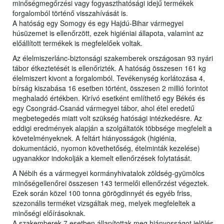
minőségmegőrzési vagy fogyaszthatósági idejű termékek
forgalomból történő visszahívását is.
A hatóság egy Somogy és egy Hajdú-Bihar vármegyei
húsüzemet is ellenőrzött, ezek higiéniai állapota, valamint az
előállított termékek is megfelelőek voltak.
Az élelmiszerlánc-biztonsági szakemberek országosan 93 nyári
tábor étkeztetését is ellenőrizték. A hatóság összesen 161 kg
élelmiszert kivont a forgalomból. Tevékenység korlátozása 4,
bírság kiszabása 16 esetben történt, összesen 2 millió forintot
meghaladó értékben. Kirívó esetként említhető egy Békés és
egy Csongrád-Csanád vármegyei tábor, ahol étel eredetű
megbetegedés miatt volt szükség hatósági intézkedésre. Az
eddigi eredmények alapján a szolgáltatók többsége megfelelt a
követelményeknek. A feltárt hiányosságok (higiénia,
dokumentáció, nyomon követhetőség, ételminták kezelése)
ugyanakkor indokolják a kiemelt ellenőrzések folytatását.
A Nébih és a vármegyei kormányhivatalok zöldség-gyümölcs
minőségellenőrei összesen 143 termelői ellenőrzést végeztek.
Ezek során közel 100 tonna görögdinnyét és egyéb friss,
szezonális terméket vizsgáltak meg, melyek megfeleltek a
minőségi előírásoknak.
A szakemberek 7 esetben állapítottak meg hiányosságot jelölés,