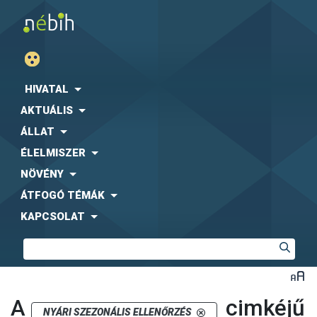
HIVATAL
AKTUÁLIS
ÁLLAT
ÉLELMISZER
NÖVÉNY
ÁTFOGÓ TÉMÁK
KAPCSOLAT
A
cimkéjű
NYÁRI SZEZONÁLIS ELLENŐRZÉS