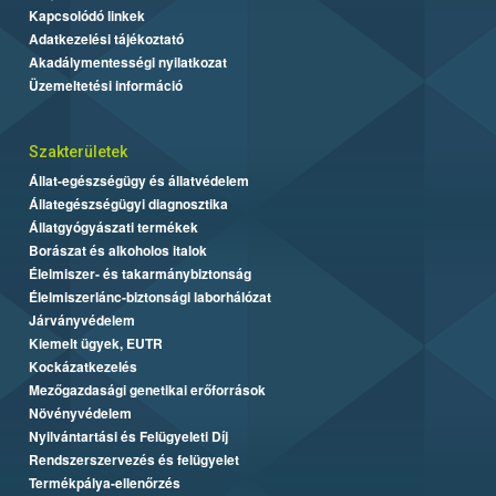
Kapcsolódó linkek
Adatkezelési tájékoztató
Akadálymentességi nyilatkozat
Üzemeltetési információ
Szakterületek
Állat-egészségügy és állatvédelem
Állategészségügyi diagnosztika
Állatgyógyászati termékek
Borászat és alkoholos italok
Élelmiszer- és takarmánybiztonság
Élelmiszerlánc-biztonsági laborhálózat
Járványvédelem
Kiemelt ügyek, EUTR
Kockázatkezelés
Mezőgazdasági genetikai erőforrások
Növényvédelem
Nyilvántartási és Felügyeleti Díj
Rendszerszervezés és felügyelet
Termékpálya-ellenőrzés