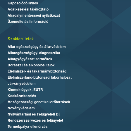
Kapcsolódó linkek
Adatkezelési tájékoztató
Akadálymentességi nyilatkozat
Üzemeltetési információ
Szakterületek
Állat-egészségügy és állatvédelem
Állategészségügyi diagnosztika
Állatgyógyászati termékek
Borászat és alkoholos italok
Élelmiszer- és takarmánybiztonság
Élelmiszerlánc-biztonsági laborhálózat
Járványvédelem
Kiemelt ügyek, EUTR
Kockázatkezelés
Mezőgazdasági genetikai erőforrások
Növényvédelem
Nyilvántartási és Felügyeleti Díj
Rendszerszervezés és felügyelet
Termékpálya-ellenőrzés