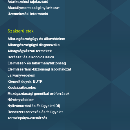
Adatkezelési tájékoztató
Akadálymentességi nyilatkozat
Üzemeltetési információ
Szakterületek
Állat-egészségügy és állatvédelem
Állategészségügyi diagnosztika
Állatgyógyászati termékek
Borászat és alkoholos italok
Élelmiszer- és takarmánybiztonság
Élelmiszerlánc-biztonsági laborhálózat
Járványvédelem
Kiemelt ügyek, EUTR
Kockázatkezelés
Mezőgazdasági genetikai erőforrások
Növényvédelem
Nyilvántartási és Felügyeleti Díj
Rendszerszervezés és felügyelet
Termékpálya-ellenőrzés