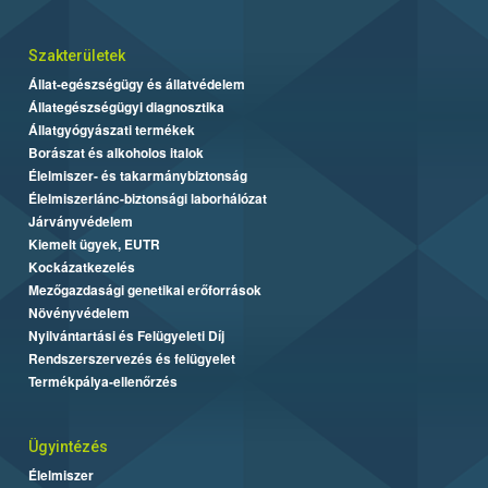
Szakterületek
Állat-egészségügy és állatvédelem
Állategészségügyi diagnosztika
Állatgyógyászati termékek
Borászat és alkoholos italok
Élelmiszer- és takarmánybiztonság
Élelmiszerlánc-biztonsági laborhálózat
Járványvédelem
Kiemelt ügyek, EUTR
Kockázatkezelés
Mezőgazdasági genetikai erőforrások
Növényvédelem
Nyilvántartási és Felügyeleti Díj
Rendszerszervezés és felügyelet
Termékpálya-ellenőrzés
Ügyintézés
Élelmiszer