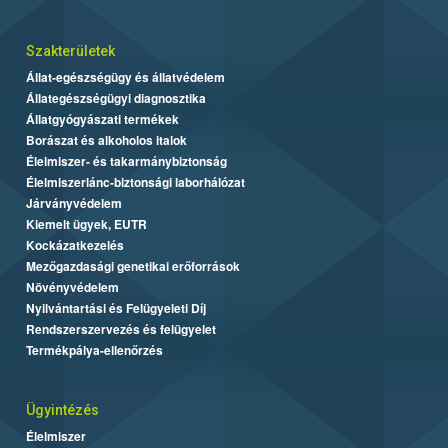
Szakterületek
Állat-egészségügy és állatvédelem
Állategészségügyi diagnosztika
Állatgyógyászati termékek
Borászat és alkoholos italok
Élelmiszer- és takarmánybiztonság
Élelmiszerlánc-biztonsági laborhálózat
Járványvédelem
Kiemelt ügyek, EUTR
Kockázatkezelés
Mezőgazdasági genetikai erőforrások
Növényvédelem
Nyilvántartási és Felügyeleti Díj
Rendszerszervezés és felügyelet
Termékpálya-ellenőrzés
Ügyintézés
Élelmiszer