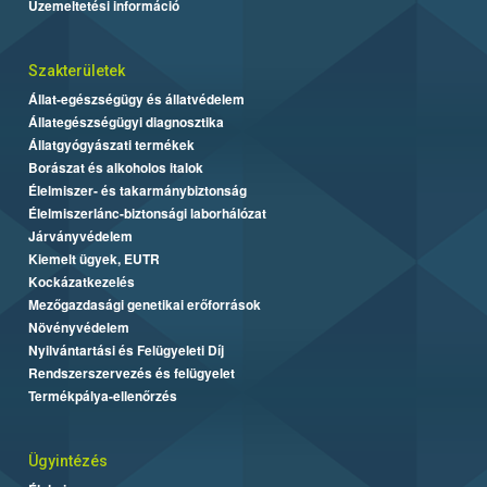
Üzemeltetési információ
Szakterületek
Állat-egészségügy és állatvédelem
Állategészségügyi diagnosztika
Állatgyógyászati termékek
Borászat és alkoholos italok
Élelmiszer- és takarmánybiztonság
Élelmiszerlánc-biztonsági laborhálózat
Járványvédelem
Kiemelt ügyek, EUTR
Kockázatkezelés
Mezőgazdasági genetikai erőforrások
Növényvédelem
Nyilvántartási és Felügyeleti Díj
Rendszerszervezés és felügyelet
Termékpálya-ellenőrzés
Ügyintézés