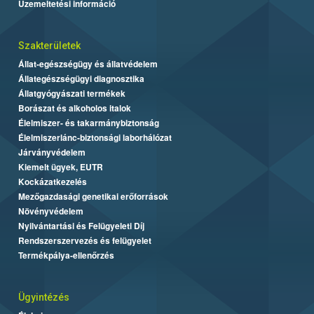
Üzemeltetési információ
Szakterületek
Állat-egészségügy és állatvédelem
Állategészségügyi diagnosztika
Állatgyógyászati termékek
Borászat és alkoholos italok
Élelmiszer- és takarmánybiztonság
Élelmiszerlánc-biztonsági laborhálózat
Járványvédelem
Kiemelt ügyek, EUTR
Kockázatkezelés
Mezőgazdasági genetikai erőforrások
Növényvédelem
Nyilvántartási és Felügyeleti Díj
Rendszerszervezés és felügyelet
Termékpálya-ellenőrzés
Ügyintézés