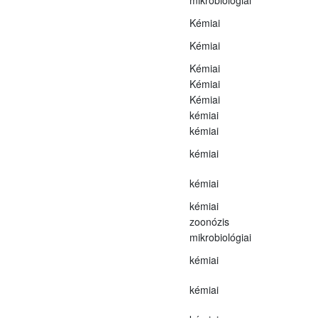
Kémiai
Kémiai
Kémiai
Kémiai
Kémiai
kémiai
kémiai
kémiai
kémiai
kémiai
zoonózis
mikrobiológiai
kémiai
kémiai