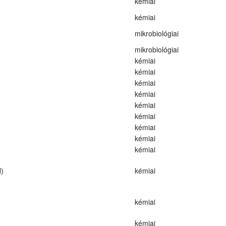
kémiai
kémiai
mikrobiológiai
mikrobiológiai
kémiai
kémiai
kémiai
kémiai
kémiai
kémiai
kémiai
kémiai
kémiai
)
kémiai
kémiai
kémiai