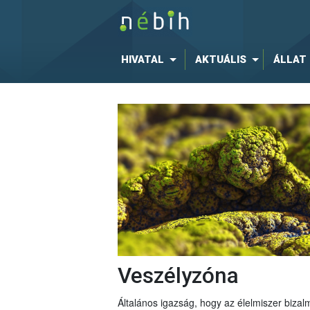
HIVATAL
AKTUÁLIS
ÁLLAT
Veszélyzóna
Általános igazság, hogy az élelmiszer bizal