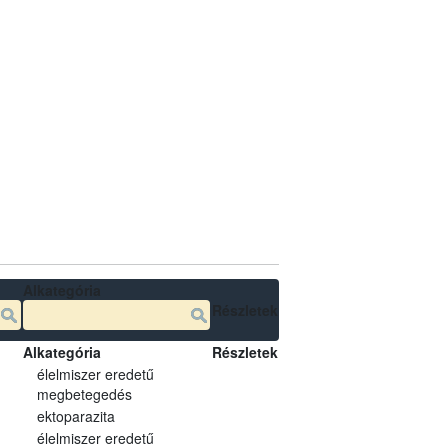
Alkategória
Részletek
Alkategória
Részletek
élelmiszer eredetű
megbetegedés
ektoparazita
élelmiszer eredetű