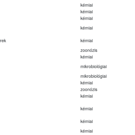
kémiai
kémiai
kémiai
kémiai
erek
kémiai
zoonózis
kémiai
mikrobiológiai
mikrobiológiai
kémiai
zoonózis
kémiai
kémiai
kémiai
kémiai