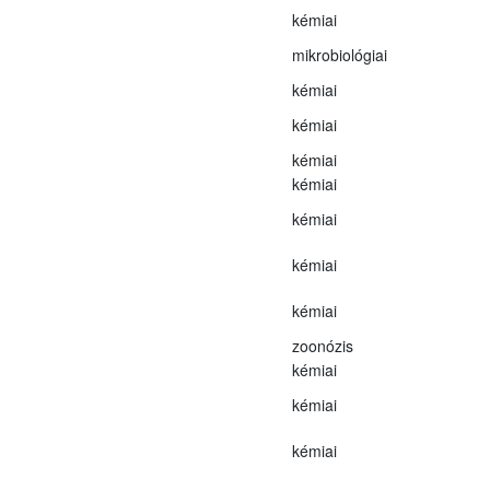
kémiai
mikrobiológiai
kémiai
kémiai
kémiai
kémiai
kémiai
kémiai
kémiai
zoonózis
kémiai
kémiai
kémiai