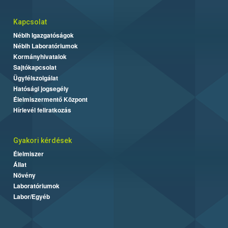
Kapcsolat
Nébih Igazgatóságok
Nébih Laboratóriumok
Kormányhivatalok
Sajtókapcsolat
Ügyfélszolgálat
Hatósági jogsegély
Élelmiszermentő Központ
Hírlevél feliratkozás
Gyakori kérdések
Élelmiszer
Állat
Növény
Laboratóriumok
Labor/Egyéb