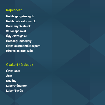
Kapcsolat
Nébih Igazgatóságok
Nébih Laboratóriumok
Kormányhivatalok
Sajtókapcsolat
Ügyfélszolgálat
Hatósági jogsegély
Élelmiszermentő Központ
Hírlevél feliratkozás
Gyakori kérdések
Élelmiszer
Állat
Növény
Laboratóriumok
Labor/Egyéb