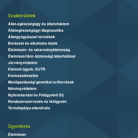
Szakterületek
Állat-egészségügy és állatvédelem
Állategészségügyi diagnosztika
Állatgyógyászati termékek
Borászat és alkoholos italok
Élelmiszer- és takarmánybiztonság
Élelmiszerlánc-biztonsági laborhálózat
Járványvédelem
Kiemelt ügyek, EUTR
Kockázatkezelés
Mezőgazdasági genetikai erőforrások
Növényvédelem
Nyilvántartási és Felügyeleti Díj
Rendszerszervezés és felügyelet
Termékpálya-ellenőrzés
Ügyintézés
Élelmiszer