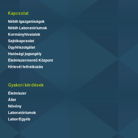
Kapcsolat
Nébih Igazgatóságok
Nébih Laboratóriumok
Kormányhivatalok
Sajtókapcsolat
Ügyfélszolgálat
Hatósági jogsegély
Élelmiszermentő Központ
Hírlevél feliratkozás
Gyakori kérdések
Élelmiszer
Állat
Növény
Laboratóriumok
Labor/Egyéb