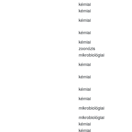
kémiai
kémiai
kémiai
kémiai
kémiai
zoonózis
mikrobiológiai
kémiai
kémiai
kémiai
kémiai
mikrobiológiai
mikrobiológiai
kémiai
kémiai