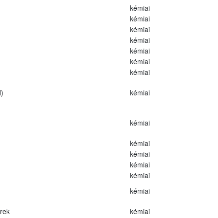
kémiai
kémiai
kémiai
kémiai
kémiai
kémiai
kémiai
)
kémiai
kémiai
kémiai
kémiai
kémiai
kémiai
kémiai
erek
kémiai