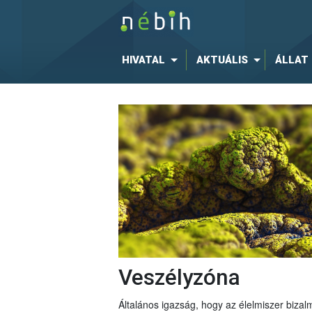
HIVATAL
AKTUÁLIS
ÁLLAT
Veszélyzóna
Általános igazság, hogy az élelmiszer bizal