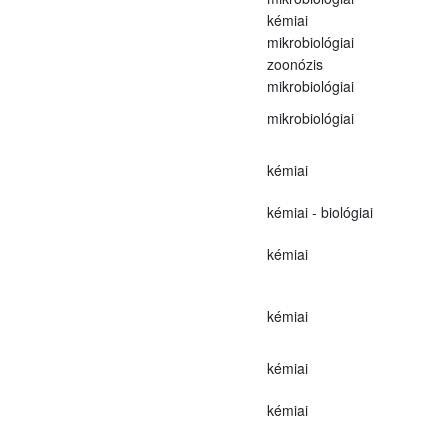
kémiai
mikrobiológiai
zoonózis
mikrobiológiai
mikrobiológiai
kémiai
kémiai - biológiai
kémiai
kémiai
kémiai
kémiai