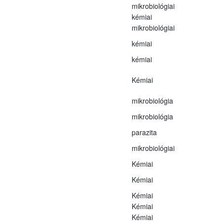
mikrobiológiai
kémiai
mikrobiológiai
kémiai
kémiai
Kémiai
mikrobiológia
mikrobiológia
parazita
mikrobiológiai
Kémiai
Kémiai
Kémiai
Kémiai
Kémiai