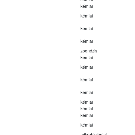
kémiai
kémiai
kémiai
kémiai
zoonózis
kémiai
kémiai
kémiai
kémiai
kémiai
kémiai
kémiai
kémiai
mikrobiológiai