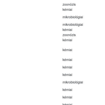
zoonózis
kémiai
mikrobiológiai
mikrobiológiai
kémiai
zoonózis
kémiai
kémiai
kémiai
kémiai
kémiai
mikrobiológiai
kémiai
kémiai
kémiai