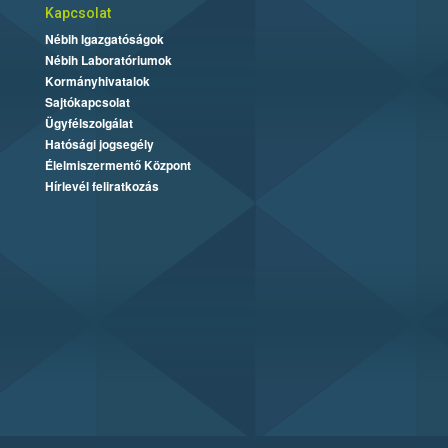
Kapcsolat
Nébih Igazgatóságok
Nébih Laboratóriumok
Kormányhivatalok
Sajtókapcsolat
Ügyfélszolgálat
Hatósági jogsegély
Élelmiszermentő Központ
Hírlevél feliratkozás