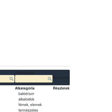
Alkategória
Részletek
Alkategória
Részletek
baktérium
alkaloidok
fémek, elemek
természetes