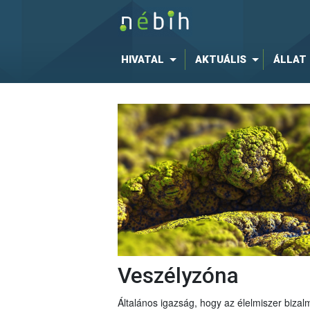
HIVATAL
AKTUÁLIS
ÁLLAT
Veszélyzóna
Általános igazság, hogy az élelmiszer bizal