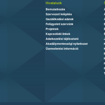
Hivatalunk
Bemutatkozás
Szervezeti felépítés
Gazdálkodási adatok
Felügyeleti szervünk
Projektek
Kapcsolódó linkek
Adatkezelési tájékoztató
Akadálymentességi nyilatkozat
Üzemeltetési információ