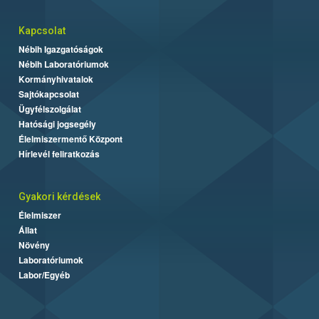
Kapcsolat
Nébih Igazgatóságok
Nébih Laboratóriumok
Kormányhivatalok
Sajtókapcsolat
Ügyfélszolgálat
Hatósági jogsegély
Élelmiszermentő Központ
Hírlevél feliratkozás
Gyakori kérdések
Élelmiszer
Állat
Növény
Laboratóriumok
Labor/Egyéb