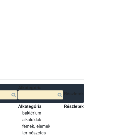
Alkategória
Részletek
Alkategória
Részletek
baktérium
alkaloidok
fémek, elemek
természetes