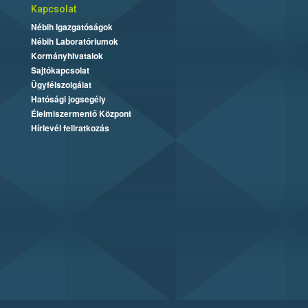
Kapcsolat
Nébih Igazgatóságok
Nébih Laboratóriumok
Kormányhivatalok
Sajtókapcsolat
Ügyfélszolgálat
Hatósági jogsegély
Élelmiszermentő Központ
Hírlevél feliratkozás