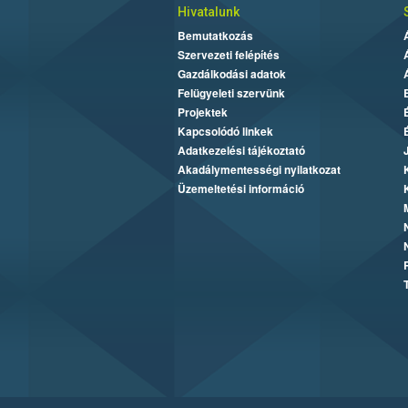
Hivatalunk
Bemutatkozás
Szervezeti felépítés
Gazdálkodási adatok
Felügyeleti szervünk
Projektek
Kapcsolódó linkek
Adatkezelési tájékoztató
Akadálymentességi nyilatkozat
Üzemeltetési információ