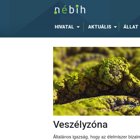
HIVATAL
AKTUÁLIS
ÁLLAT
Veszélyzóna
Általános igazság, hogy az élelmiszer bizal