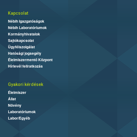
Kapcsolat
Nébih Igazgatóságok
Nébih Laboratóriumok
Kormányhivatalok
Sajtókapcsolat
Ügyfélszolgálat
Hatósági jogsegély
Élelmiszermentő Központ
Hírlevél feliratkozás
Gyakori kérdések
Élelmiszer
Állat
Növény
Laboratóriumok
Labor/Egyéb