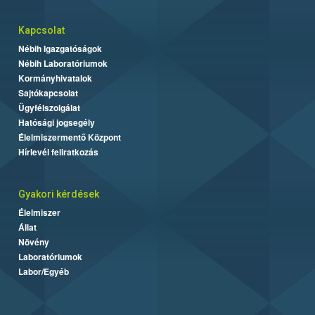
Kapcsolat
Nébih Igazgatóságok
Nébih Laboratóriumok
Kormányhivatalok
Sajtókapcsolat
Ügyfélszolgálat
Hatósági jogsegély
Élelmiszermentő Központ
Hírlevél feliratkozás
Gyakori kérdések
Élelmiszer
Állat
Növény
Laboratóriumok
Labor/Egyéb