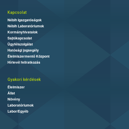
Kapcsolat
Nébih Igazgatóságok
Nébih Laboratóriumok
Kormányhivatalok
Sajtókapcsolat
Ügyfélszolgálat
Hatósági jogsegély
Élelmiszermentő Központ
Hírlevél feliratkozás
Gyakori kérdések
Élelmiszer
Állat
Növény
Laboratóriumok
Labor/Egyéb