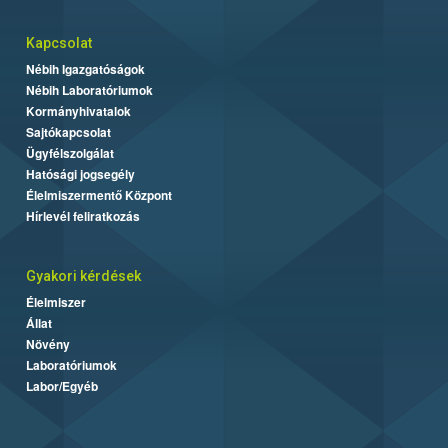
Kapcsolat
Nébih Igazgatóságok
Nébih Laboratóriumok
Kormányhivatalok
Sajtókapcsolat
Ügyfélszolgálat
Hatósági jogsegély
Élelmiszermentő Központ
Hírlevél feliratkozás
Gyakori kérdések
Élelmiszer
Állat
Növény
Laboratóriumok
Labor/Egyéb