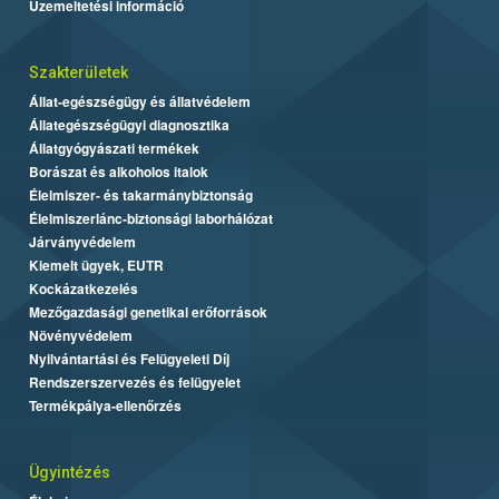
Üzemeltetési információ
Szakterületek
Állat-egészségügy és állatvédelem
Állategészségügyi diagnosztika
Állatgyógyászati termékek
Borászat és alkoholos italok
Élelmiszer- és takarmánybiztonság
Élelmiszerlánc-biztonsági laborhálózat
Járványvédelem
Kiemelt ügyek, EUTR
Kockázatkezelés
Mezőgazdasági genetikai erőforrások
Növényvédelem
Nyilvántartási és Felügyeleti Díj
Rendszerszervezés és felügyelet
Termékpálya-ellenőrzés
Ügyintézés