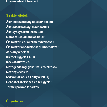
Üzemeltetési információ
Szakterületek
Állat-egészségügy és állatvédelem
Állategészségügyi diagnosztika
Állatgyógyászati termékek
Borászat és alkoholos italok
Élelmiszer- és takarmánybiztonság
Élelmiszerlánc-biztonsági laborhálózat
Járványvédelem
Kiemelt ügyek, EUTR
Kockázatkezelés
Mezőgazdasági genetikai erőforrások
Növényvédelem
Nyilvántartási és Felügyeleti Díj
Rendszerszervezés és felügyelet
Termékpálya-ellenőrzés
Ügyintézés