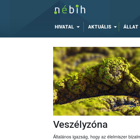
HIVATAL
AKTUÁLIS
ÁLLAT
Veszélyzóna
Általános igazság, hogy az élelmiszer bizal