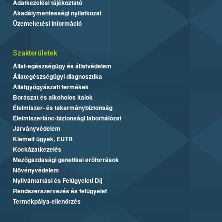
Adatkezelési tájékoztató
Akadálymentességi nyilatkozat
Üzemeltetési információ
Szakterületek
Állat-egészségügy és állatvédelem
Állategészségügyi diagnosztika
Állatgyógyászati termékek
Borászat és alkoholos italok
Élelmiszer- és takarmánybiztonság
Élelmiszerlánc-biztonsági laborhálózat
Járványvédelem
Kiemelt ügyek, EUTR
Kockázatkezelés
Mezőgazdasági genetikai erőforrások
Növényvédelem
Nyilvántartási és Felügyeleti Díj
Rendszerszervezés és felügyelet
Termékpálya-ellenőrzés