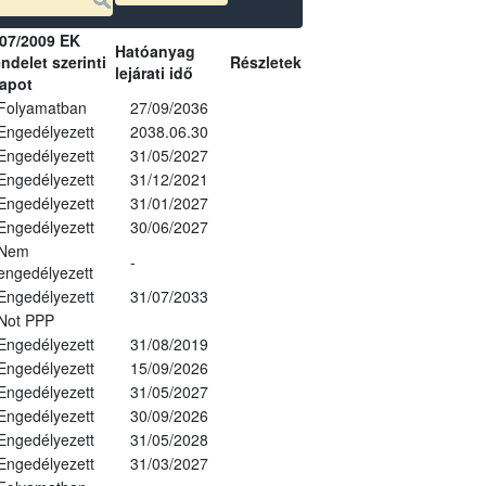
07/2009 EK
Hatóanyag
ndelet szerinti
Részletek
lejárati idő
lapot
Folyamatban
27/09/2036
Engedélyezett
2038.06.30
Engedélyezett
31/05/2027
Engedélyezett
31/12/2021
Engedélyezett
31/01/2027
Engedélyezett
30/06/2027
Nem
-
engedélyezett
Engedélyezett
31/07/2033
Not PPP
Engedélyezett
31/08/2019
Engedélyezett
15/09/2026
Engedélyezett
31/05/2027
Engedélyezett
30/09/2026
Engedélyezett
31/05/2028
Engedélyezett
31/03/2027