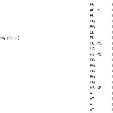
FU
AC, IN
FU
PG
PG
EL
enyl phenol)
FU
FU, PG
HB
HB, PG
PG
PG
PG
PG
PG
HB, NE
AT
AT
AT
AT