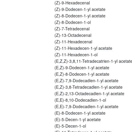
(Z)-9-Hexadecenal
(Z)-9-Dodecen-1-yl acetate
(Z)-8-Dodecen-1-yl acetate
(Z)-8-Dodecen-1-ol
(Z)-7-Tetradecenal
(Z)-13-Octadecenal
(Z)-11-Hexadecenal
(Z)-11-Hexadecen-1-yl acetate
(Z)-11-Hexadecen-1-ol
(E,Z,Z)-3,8,11-Tetradecatrien-1-yl acetat
(E,Z)-9-Dodecen-1-yl acetate
(E,Z)-8-Dodecen-1-yl acetate
(E,Z)-7,9-Dodecadien-1-yl acetate
(E,Z)-3,8-Tetradecadien-1-yl acetate
(E,Z)-2,13-Octadecadien-1-yl acetate
(E,E)-8,10-Dodecadien-1-ol
(E,E)-7,9-Dodecadien-1-yl acetate
(E)-8-Dodecen-1-yl acetate
(E)-5-Decen-1-yl acetate
(E)-5-Decen-1-ol