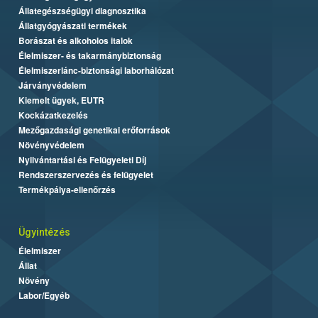
Állategészségügyi diagnosztika
Állatgyógyászati termékek
Borászat és alkoholos italok
Élelmiszer- és takarmánybiztonság
Élelmiszerlánc-biztonsági laborhálózat
Járványvédelem
Kiemelt ügyek, EUTR
Kockázatkezelés
Mezőgazdasági genetikai erőforrások
Növényvédelem
Nyilvántartási és Felügyeleti Díj
Rendszerszervezés és felügyelet
Termékpálya-ellenőrzés
Ügyintézés
Élelmiszer
Állat
Növény
Labor/Egyéb