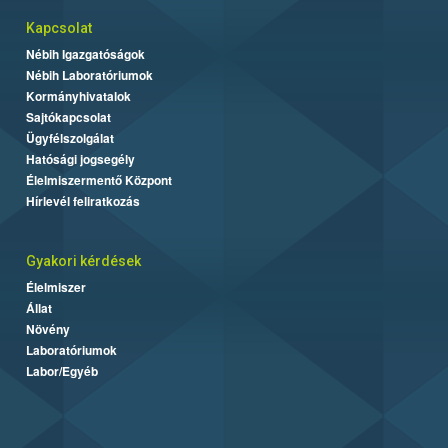
Kapcsolat
Nébih Igazgatóságok
Nébih Laboratóriumok
Kormányhivatalok
Sajtókapcsolat
Ügyfélszolgálat
Hatósági jogsegély
Élelmiszermentő Központ
Hírlevél feliratkozás
Gyakori kérdések
Élelmiszer
Állat
Növény
Laboratóriumok
Labor/Egyéb