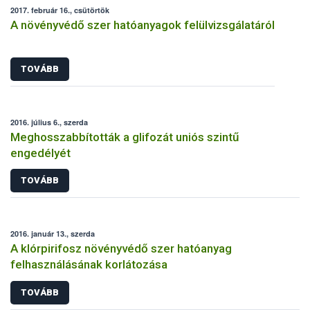
2017. február 16., csütörtök
A növényvédő szer hatóanyagok felülvizsgálatáról
TOVÁBB
2016. július 6., szerda
Meghosszabbították a glifozát uniós szintű
engedélyét
TOVÁBB
2016. január 13., szerda
A klórpirifosz növényvédő szer hatóanyag
felhasználásának korlátozása
TOVÁBB