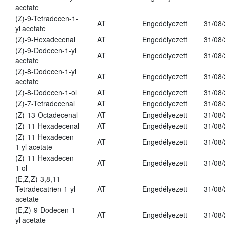
acetate
(Z)-9-Tetradecen-1-
AT
Engedélyezett
31/08
yl acetate
(Z)-9-Hexadecenal
AT
Engedélyezett
31/08
(Z)-9-Dodecen-1-yl
AT
Engedélyezett
31/08
acetate
(Z)-8-Dodecen-1-yl
AT
Engedélyezett
31/08
acetate
(Z)-8-Dodecen-1-ol
AT
Engedélyezett
31/08
(Z)-7-Tetradecenal
AT
Engedélyezett
31/08
(Z)-13-Octadecenal
AT
Engedélyezett
31/08
(Z)-11-Hexadecenal
AT
Engedélyezett
31/08
(Z)-11-Hexadecen-
AT
Engedélyezett
31/08
1-yl acetate
(Z)-11-Hexadecen-
AT
Engedélyezett
31/08
1-ol
(E,Z,Z)-3,8,11-
Tetradecatrien-1-yl
AT
Engedélyezett
31/08
acetate
(E,Z)-9-Dodecen-1-
AT
Engedélyezett
31/08
yl acetate