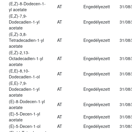
(E,Z)-8-Dodecen-1-
AT
Engedélyezett
31/08
yl acetate
(E,Z)-7,9-
Dodecadien-1-yl
AT
Engedélyezett
31/08
acetate
(E,Z)-3,8-
Tetradecadien-1-yl
AT
Engedélyezett
31/08
acetate
(E,Z)-2,13-
Octadecadien-1-yl
AT
Engedélyezett
31/08
acetate
(E,E)-8,10-
AT
Engedélyezett
31/08
Dodecadien-1-ol
(E,E)-7,9-
Dodecadien-1-yl
AT
Engedélyezett
31/08
acetate
(E)-8-Dodecen-1-yl
AT
Engedélyezett
31/08
acetate
(E)-5-Decen-1-yl
AT
Engedélyezett
31/08
acetate
(E)-5-Decen-1-ol
AT
Engedélyezett
31/08