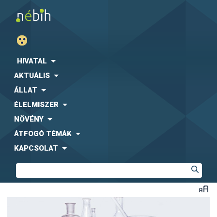
HIVATAL
AKTUÁLIS
ÁLLAT
ÉLELMISZER
NÖVÉNY
ÁTFOGÓ TÉMÁK
KAPCSOLAT