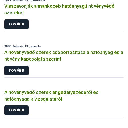
Visszavonják a mankoceb hatóanyagú növényvédő
szereket
TOVÁBB
2020. február 19., szerda
A növényvédő szerek csoportosítása a hatóanyag és a
növény kapcsolata szerint
TOVÁBB
A növényvédő szerek engedélyezéséről és
hatóanyagaik vizsgálatáról
TOVÁBB