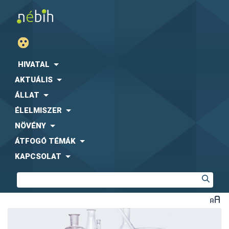
HIVATAL
AKTUÁLIS
ÁLLAT
ÉLELMISZER
NÖVÉNY
ÁTFOGÓ TÉMÁK
KAPCSOLAT