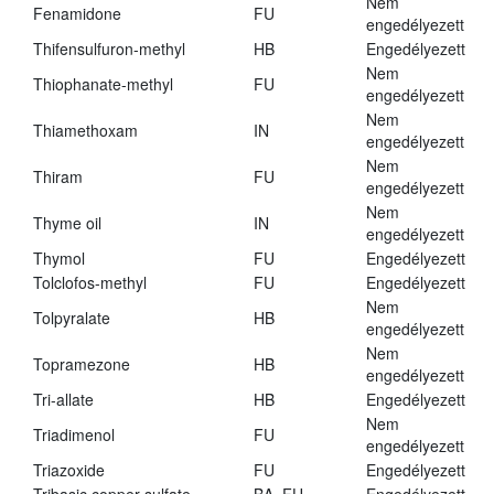
Nem
Fenamidone
FU
engedélyezett
Thifensulfuron-methyl
HB
Engedélyezett
Nem
Thiophanate-methyl
FU
engedélyezett
Nem
Thiamethoxam
IN
engedélyezett
Nem
Thiram
FU
engedélyezett
Nem
Thyme oil
IN
engedélyezett
Thymol
FU
Engedélyezett
Tolclofos-methyl
FU
Engedélyezett
Nem
Tolpyralate
HB
engedélyezett
Nem
Topramezone
HB
engedélyezett
Tri-allate
HB
Engedélyezett
Nem
Triadimenol
FU
engedélyezett
Triazoxide
FU
Engedélyezett