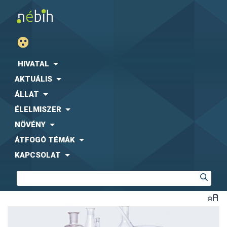
HIVATAL
AKTUÁLIS
ÁLLAT
ÉLELMISZER
NÖVÉNY
ÁTFOGÓ TÉMÁK
KAPCSOLAT