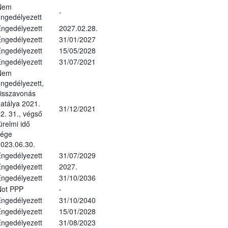
Nem
-
ngedélyezett
ngedélyezett
2027.02.28.
ngedélyezett
31/01/2027
ngedélyezett
15/05/2028
ngedélyezett
31/07/2021
Nem
ngedélyezett,
isszavonás
atálya 2021.
31/12/2021
2. 31., végső
ürelmi idő
vége
023.06.30.
ngedélyezett
31/07/2029
ngedélyezett
2027.
ngedélyezett
31/10/2036
Not PPP
-
ngedélyezett
31/10/2040
ngedélyezett
15/01/2028
ngedélyezett
31/08/2023