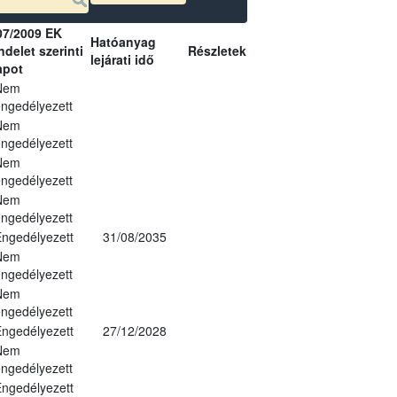
07/2009 EK
Hatóanyag
delet szerinti
Részletek
lejárati idő
apot
Nem
ngedélyezett
Nem
ngedélyezett
Nem
ngedélyezett
Nem
ngedélyezett
ngedélyezett
31/08/2035
Nem
ngedélyezett
Nem
ngedélyezett
ngedélyezett
27/12/2028
Nem
ngedélyezett
ngedélyezett