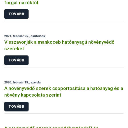
forgalmazóktól
TOVÁBB
2021. február 25., csütörtök
Visszavonják a mankoceb hatóanyagú növényvédő
szereket
TOVÁBB
2020. február 19., szerda
A növényvédő szerek csoportosítása a hatóanyag és a
növény kapcsolata szerint
TOVÁBB