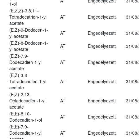
AT
Engedélyezett
31/08
1-ol
(E,Z,Z)-3,8,11-
Tetradecatrien-1-yl
AT
Engedélyezett
31/08
acetate
(E,Z)-9-Dodecen-1-
AT
Engedélyezett
31/08
yl acetate
(E,Z)-8-Dodecen-1-
AT
Engedélyezett
31/08
yl acetate
(E,Z)-7,9-
Dodecadien-1-yl
AT
Engedélyezett
31/08
acetate
(E,Z)-3,8-
Tetradecadien-1-yl
AT
Engedélyezett
31/08
acetate
(E,Z)-2,13-
Octadecadien-1-yl
AT
Engedélyezett
31/08
acetate
(E,E)-8,10-
AT
Engedélyezett
31/08
Dodecadien-1-ol
(E,E)-7,9-
Dodecadien-1-yl
AT
Engedélyezett
31/08