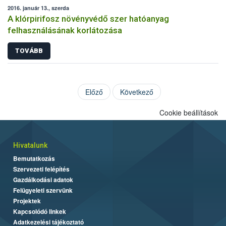
2016. január 13., szerda
A klórpirifosz növényvédő szer hatóanyag
felhasználásának korlátozása
TOVÁBB
Előző
Következő
Cookie beállítások
Hivatalunk
Bemutatkozás
Szervezeti felépítés
Gazdálkodási adatok
Felügyeleti szervünk
Projektek
Kapcsolódó linkek
Adatkezelési tájékoztató