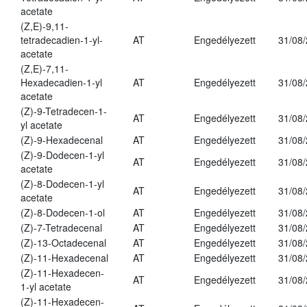
acetate
(Z,E)-9,11-
tetradecadien-1-yl-
AT
Engedélyezett
31/08
acetate
(Z,E)-7,11-
Hexadecadien-1-yl
AT
Engedélyezett
31/08
acetate
(Z)-9-Tetradecen-1-
AT
Engedélyezett
31/08
yl acetate
(Z)-9-Hexadecenal
AT
Engedélyezett
31/08
(Z)-9-Dodecen-1-yl
AT
Engedélyezett
31/08
acetate
(Z)-8-Dodecen-1-yl
AT
Engedélyezett
31/08
acetate
(Z)-8-Dodecen-1-ol
AT
Engedélyezett
31/08
(Z)-7-Tetradecenal
AT
Engedélyezett
31/08
(Z)-13-Octadecenal
AT
Engedélyezett
31/08
(Z)-11-Hexadecenal
AT
Engedélyezett
31/08
(Z)-11-Hexadecen-
AT
Engedélyezett
31/08
1-yl acetate
(Z)-11-Hexadecen-