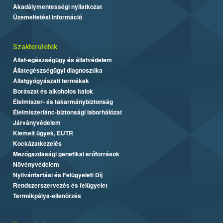
Akadálymentességi nyilatkozat
Üzemeltetési információ
Szakterületek
Állat-egészségügy és állatvédelem
Állategészségügyi diagnosztika
Állatgyógyászati termékek
Borászat és alkoholos italok
Élelmiszer- és takarmánybiztonság
Élelmiszerlánc-biztonsági laborhálózat
Járványvédelem
Kiemelt ügyek, EUTR
Kockázatkezelés
Mezőgazdasági genetikai erőforrások
Növényvédelem
Nyilvántartási és Felügyeleti Díj
Rendszerszervezés és felügyelet
Termékpálya-ellenőrzés