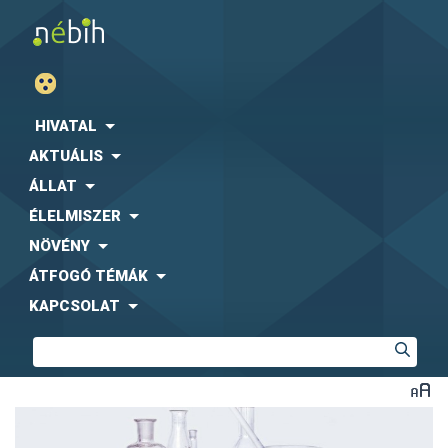
HIVATAL
AKTUÁLIS
ÁLLAT
ÉLELMISZER
NÖVÉNY
ÁTFOGÓ TÉMÁK
KAPCSOLAT