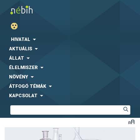
HIVATAL
AKTUÁLIS
ÁLLAT
ÉLELMISZER
NÖVÉNY
ÁTFOGÓ TÉMÁK
KAPCSOLAT