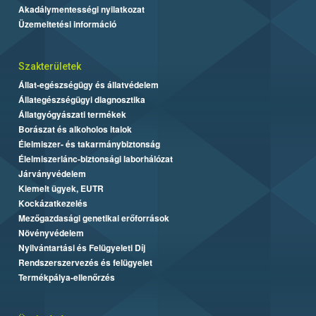
Akadálymentességi nyilatkozat
Üzemeltetési információ
Szakterületek
Állat-egészségügy és állatvédelem
Állategészségügyi diagnosztika
Állatgyógyászati termékek
Borászat és alkoholos italok
Élelmiszer- és takarmánybiztonság
Élelmiszerlánc-biztonsági laborhálózat
Járványvédelem
Kiemelt ügyek, EUTR
Kockázatkezelés
Mezőgazdasági genetikai erőforrások
Növényvédelem
Nyilvántartási és Felügyeleti Díj
Rendszerszervezés és felügyelet
Termékpálya-ellenőrzés