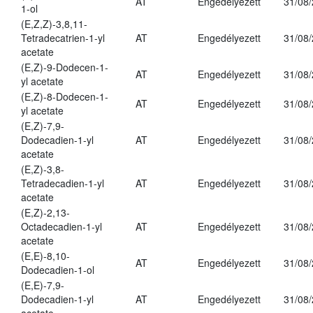
AT
Engedélyezett
31/08
1-ol
(E,Z,Z)-3,8,11-
Tetradecatrien-1-yl
AT
Engedélyezett
31/08
acetate
(E,Z)-9-Dodecen-1-
AT
Engedélyezett
31/08
yl acetate
(E,Z)-8-Dodecen-1-
AT
Engedélyezett
31/08
yl acetate
(E,Z)-7,9-
Dodecadien-1-yl
AT
Engedélyezett
31/08
acetate
(E,Z)-3,8-
Tetradecadien-1-yl
AT
Engedélyezett
31/08
acetate
(E,Z)-2,13-
Octadecadien-1-yl
AT
Engedélyezett
31/08
acetate
(E,E)-8,10-
AT
Engedélyezett
31/08
Dodecadien-1-ol
(E,E)-7,9-
Dodecadien-1-yl
AT
Engedélyezett
31/08