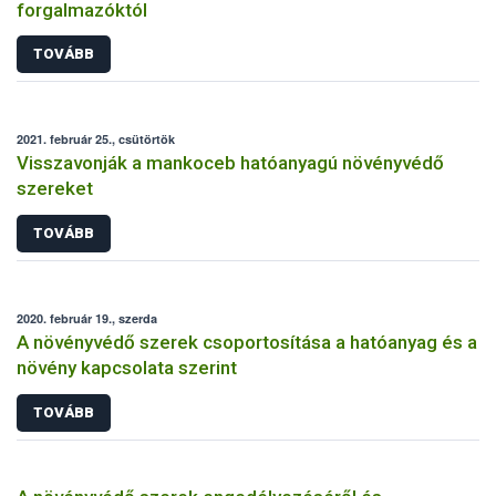
forgalmazóktól
TOVÁBB
2021. február 25., csütörtök
Visszavonják a mankoceb hatóanyagú növényvédő
szereket
TOVÁBB
2020. február 19., szerda
A növényvédő szerek csoportosítása a hatóanyag és a
növény kapcsolata szerint
TOVÁBB