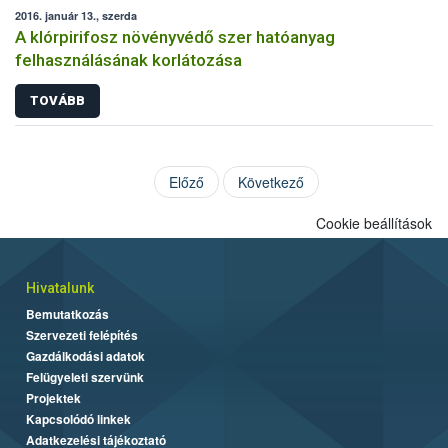
2016. január 13., szerda
A klórpirifosz növényvédő szer hatóanyag
felhasználásának korlátozása
TOVÁBB
Előző
Következő
Cookie beállítások
Hivatalunk
Bemutatkozás
Szervezeti felépítés
Gazdálkodási adatok
Felügyeleti szervünk
Projektek
Kapcsolódó linkek
Adatkezelési tájékoztató