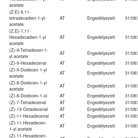
acetate
(Z,E)-9,11-
tetradecadien-1-yl-
AT
Engedélyezett
31/08
acetate
(Z,E)-7,11-
Hexadecadien-1-yl
AT
Engedélyezett
31/08
acetate
(Z)-9-Tetradecen-1-
AT
Engedélyezett
31/08
yl acetate
(Z)-9-Hexadecenal
AT
Engedélyezett
31/08
(Z)-9-Dodecen-1-yl
AT
Engedélyezett
31/08
acetate
(Z)-8-Dodecen-1-yl
AT
Engedélyezett
31/08
acetate
(Z)-8-Dodecen-1-ol
AT
Engedélyezett
31/08
(Z)-7-Tetradecenal
AT
Engedélyezett
31/08
(Z)-13-Octadecenal
AT
Engedélyezett
31/08
(Z)-11-Hexadecenal
AT
Engedélyezett
31/08
(Z)-11-Hexadecen-
AT
Engedélyezett
31/08
1-yl acetate
(Z)-11-Hexadecen-