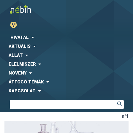
HIVATAL
AKTUÁLIS
ÁLLAT
ÉLELMISZER
NÖVÉNY
ÁTFOGÓ TÉMÁK
KAPCSOLAT